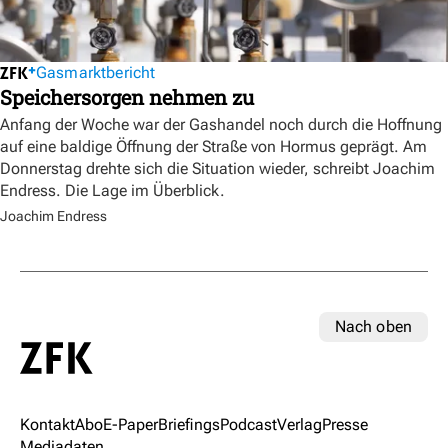
Gasmarktbericht
Speichersorgen nehmen zu
Anfang der Woche war der Gashandel noch durch die Hoffnung
auf eine baldige Öffnung der Straße von Hormus geprägt. Am
Donnerstag drehte sich die Situation wieder, schreibt Joachim
Endress. Die Lage im Überblick.
Joachim Endress
Nach oben
Kontakt
Abo
E-Paper
Briefings
Podcast
Verlag
Presse
Mediadaten