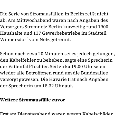
Die Serie von Stromausfällen in Berlin reißt nicht
ab: Am Mittwochabend waren nach Angaben des
Versorgers Stromnetz Berlin kurzzeitig rund 1900
Haushalte und 137 Gewerbebetriebe im Stadtteil
Wilmersdorf vom Netz getrennt.
Schon nach etwa 20 Minuten sei es jedoch gelungen,
den Kabelfehler zu beheben, sagte eine Sprecherin
der Vattenfall-Tochter. Seit zirka 19.00 Uhr seien
wieder alle Betroffenen rund um die Bundesallee
versorgt gewesen. Die Havarie trat nach Angaben
der Sprecherin um 18.32 Uhr auf.
Weitere Stromausfälle zuvor
Erst am Dienstagabend waren wegen Kabelschäden