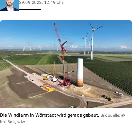
29.09.2022, 12:49 Uhr
Die Windfarm in Wörrstadt wird gerade gebaut.
Bildquelle: ©
Kai Bak, wiwi