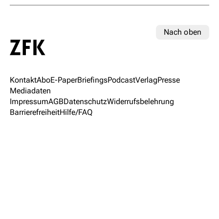
Nach oben
Kontakt
Abo
E-Paper
Briefings
Podcast
Verlag
Presse
Mediadaten
Impressum
AGB
Datenschutz
Widerrufsbelehrung
Barrierefreiheit
Hilfe/FAQ