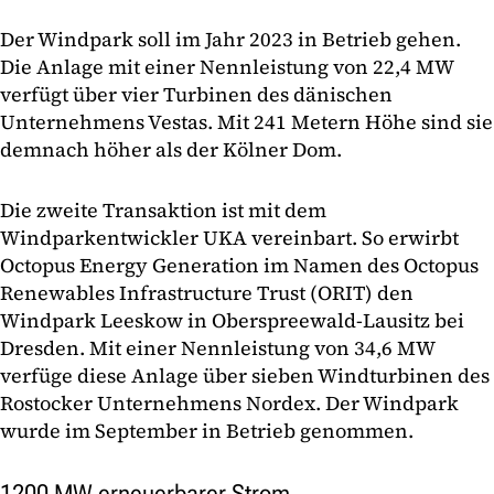
Der Windpark soll im Jahr 2023 in Betrieb gehen.
Die Anlage mit einer Nennleistung von 22,4 MW
verfügt über vier Turbinen des dänischen
Unternehmens Vestas. Mit 241 Metern Höhe sind sie
demnach höher als der Kölner Dom.
Die zweite Transaktion ist mit dem
Windparkentwickler UKA vereinbart. So erwirbt
Octopus Energy Generation im Namen des Octopus
Renewables Infrastructure Trust (ORIT) den
Windpark Leeskow in Oberspreewald-Lausitz bei
Dresden. Mit einer Nennleistung von 34,6 MW
verfüge diese Anlage über sieben Windturbinen des
Rostocker Unternehmens Nordex. Der Windpark
wurde im September in Betrieb genommen.
1200 MW erneuerbarer Strom