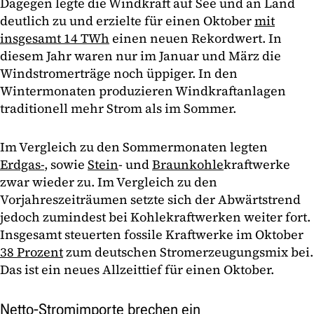
Dagegen legte die Windkraft auf See und an Land
deutlich zu und erzielte für einen Oktober
mit
insgesamt 14 TWh
einen neuen Rekordwert. In
diesem Jahr waren nur im Januar und März die
Windstromerträge noch üppiger. In den
Wintermonaten produzieren Windkraftanlagen
traditionell mehr Strom als im Sommer.
Im Vergleich zu den Sommermonaten legten
Erdgas-
, sowie
Stein
- und
Braunkohle
kraftwerke
zwar wieder zu. Im Vergleich zu den
Vorjahreszeiträumen setzte sich der Abwärtstrend
jedoch zumindest bei Kohlekraftwerken weiter fort.
Insgesamt steuerten fossile Kraftwerke im Oktober
38 Prozent
zum deutschen Stromerzeugungsmix bei.
Das ist ein neues Allzeittief für einen Oktober.
Netto-Stromimporte brechen ein