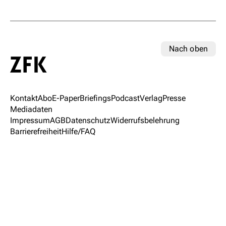
Nach oben
Kontakt
Abo
E-Paper
Briefings
Podcast
Verlag
Presse
Mediadaten
Impressum
AGB
Datenschutz
Widerrufsbelehrung
Barrierefreiheit
Hilfe/FAQ